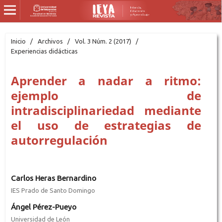
Inicio
/
Archivos
/
Vol. 3 Núm. 2 (2017)
/
Experiencias didácticas
Aprender a nadar a ritmo:
ejemplo de
intradisciplinariedad mediante
el uso de estrategias de
autorregulación
Carlos Heras Bernardino
IES Prado de Santo Domingo
Ángel Pérez-Pueyo
Universidad de León