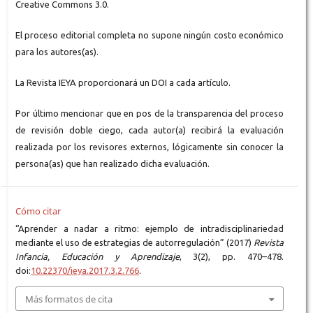
Creative Commons 3.0.
El proceso editorial completa no supone ningún costo económico
para los autores(as).
La Revista IEYA proporcionará un DOI a cada artículo.
Por último mencionar que en pos de la transparencia del proceso
de revisión doble ciego, cada autor(a) recibirá la evaluación
realizada por los revisores externos, lógicamente sin conocer la
persona(as) que han realizado dicha evaluación.
Cómo citar
“Aprender a nadar a ritmo: ejemplo de intradisciplinariedad
mediante el uso de estrategias de autorregulación” (2017)
Revista
Infancia, Educación y Aprendizaje
, 3(2), pp. 470–478.
doi:
10.22370/ieya.2017.3.2.766
.
Más formatos de cita