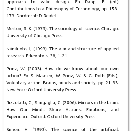
approach to valid design. En Rapp, F. (ed.)
Contributions to a Philosophy of Technology, pp. 158-
173. Dordrecht: D. Reidel.
Merton, R. K. (1973). The sociology of science. Chicago:
University of Chicago Press.
Niiniluoto, I, (1993). The aim and structure of applied
research. Erkenntnis, 38, 1-21.
Prinz, W. (2003). How do we know about our own
action? En S. Maasen, W. Prinz, W. & G. Roth (Eds.),
Voluntary action. Brains, minds and society, pp. 21-33.
New York: Oxford University Press.
Rizzolatti, G., Sinigaglia, C. (2006). Mirrors in the brain:
How Our Minds Share Actions, Emotions, and
Experience. Oxford: Oxford University Press.
Simon, H. (1993). The science of the artificial.