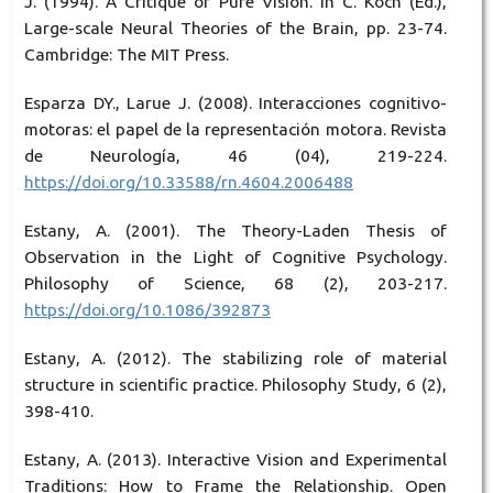
J. (1994). A Critique of Pure Vision. In C. Koch (Ed.),
Large-scale Neural Theories of the Brain, pp. 23-74.
Cambridge: The MIT Press.
Esparza DY., Larue J. (2008). Interacciones cognitivo-
motoras: el papel de la representación motora. Revista
de Neurología, 46 (04), 219-224.
https://doi.org/10.33588/rn.4604.2006488
Estany, A. (2001). The Theory-Laden Thesis of
Observation in the Light of Cognitive Psychology.
Philosophy of Science, 68 (2), 203-217.
https://doi.org/10.1086/392873
Estany, A. (2012). The stabilizing role of material
structure in scientific practice. Philosophy Study, 6 (2),
398-410.
Estany, A. (2013). Interactive Vision and Experimental
Traditions: How to Frame the Relationship. Open