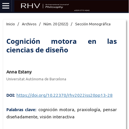
Inicio
/
Archivos
/
Núm. 20 (2022)
/
Sección Monográfica
Cognición motora en las
ciencias de diseño
Anna Estany
Universitat Autònoma de Barcelona
DOI:
https://doi.org/10.22370/rhv2022iss20pp13-28
Palabras clave:
cognición motora, praxiología, pensar
diseñadamente, visión interactiva