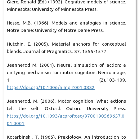
Giere, Ronald (Ed.) (1992). Cognitive models of science.
Minnesota: University of Minnesota Press.
Hesse, M.B. (1966). Models and analogies in science.
Notre Dame: University of Notre Dame Press.
Hutchin, E. (2005). Material anchors for conceptual
blends. Journal of Pragmatics, 37, 1555-1577.
Jeannerod M. (2001). Neural simulation of action: a
unifying mechanism for motor cognition. Neuroimage,
1 (2),103-109.
https://doi.org/10.1006/nimg.2001.0832
Jeannerod, M. (2006). Motor cognition. What actions
tell the self. Oxford: Oxford University Press.
https://doi.org/10.1093/acprof:oso/9780198569657.0
01.0001
Kotarbinski, T. (1965). Praxiology. An introduction to