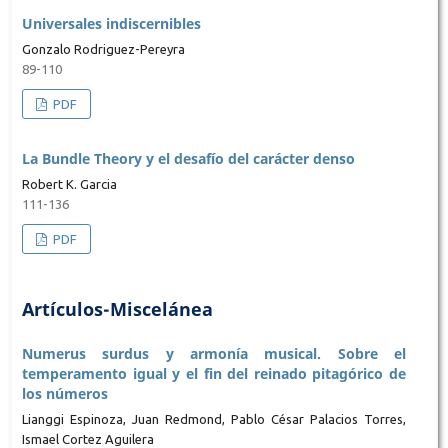
Universales indiscernibles
Gonzalo Rodriguez-Pereyra
89-110
PDF
La Bundle Theory y el desafío del carácter denso
Robert K. Garcia
111-136
PDF
Artículos-Miscelánea
Numerus surdus y armonía musical. Sobre el
temperamento igual y el fin del reinado pitagórico de
los números
Lianggi Espinoza, Juan Redmond, Pablo César Palacios Torres,
Ismael Cortez Aguilera