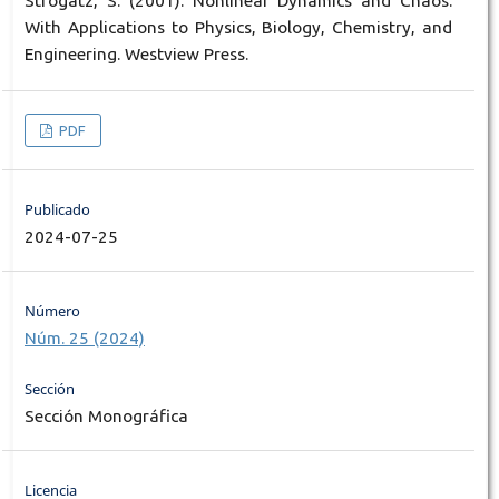
Strogatz, S. (2001). Nonlinear Dynamics and Chaos:
With Applications to Physics, Biology, Chemistry, and
Engineering. Westview Press.
PDF
Publicado
2024-07-25
Número
Núm. 25 (2024)
Sección
Sección Monográfica
Licencia