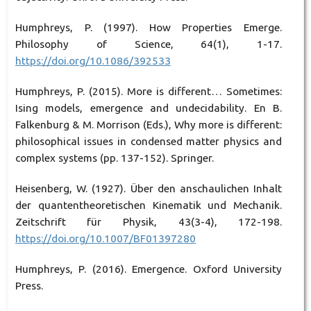
Humphreys, P. (1997). How Properties Emerge.
Philosophy of Science, 64(1), 1-17.
https://doi.org/10.1086/392533
Humphreys, P. (2015). More is different… Sometimes:
Ising models, emergence and undecidability. En B.
Falkenburg & M. Morrison (Eds.), Why more is different:
philosophical issues in condensed matter physics and
complex systems (pp. 137-152). Springer.
Heisenberg, W. (1927). Über den anschaulichen Inhalt
der quantentheoretischen Kinematik und Mechanik.
Zeitschrift für Physik, 43(3-4), 172-198.
https://doi.org/10.1007/BF01397280
Humphreys, P. (2016). Emergence. Oxford University
Press.