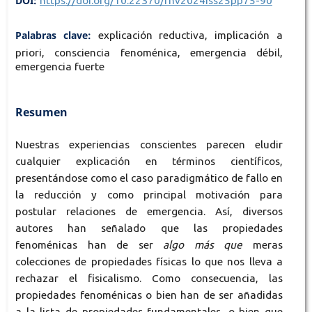
DOI:
https://doi.org/10.22370/rhv2024iss25pp75-90
Palabras clave:
explicación reductiva, implicación a
priori, consciencia fenoménica, emergencia débil,
emergencia fuerte
Resumen
Nuestras experiencias conscientes parecen eludir
cualquier explicación en términos científicos,
presentándose como el caso paradigmático de fallo en
la reducción y como principal motivación para
postular relaciones de emergencia. Así, diversos
autores han señalado que las propiedades
fenoménicas han de ser
algo más que
meras
colecciones de propiedades físicas lo que nos lleva a
rechazar el fisicalismo. Como consecuencia, las
propiedades fenoménicas o bien han de ser añadidas
a la lista de propiedades fundamentales, o bien que