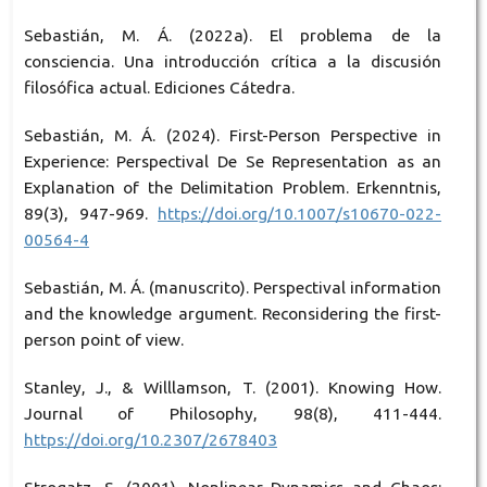
Sebastián, M. Á. (2022a). El problema de la
consciencia. Una introducción crítica a la discusión
filosófica actual. Ediciones Cátedra.
Sebastián, M. Á. (2024). First-Person Perspective in
Experience: Perspectival De Se Representation as an
Explanation of the Delimitation Problem. Erkenntnis,
89(3), 947-969.
https://doi.org/10.1007/s10670-022-
00564-4
Sebastián, M. Á. (manuscrito). Perspectival information
and the knowledge argument. Reconsidering the first-
person point of view.
Stanley, J., & Willlamson, T. (2001). Knowing How.
Journal of Philosophy, 98(8), 411-444.
https://doi.org/10.2307/2678403