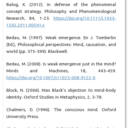
Balog, K. (2012). In defense of the phenomenal
concept strategy. Philosophy and Phenomenological
Research, 84, 1-23.
https://doi.org/10.1111/j.1933-
1592.2011.00541.x
Bedau, M. (1997). Weak emergence. En J. Tomberlin
(Ed.), Philosophical perspectives: Mind, causation, and
world (pp. 375-399). Blackwell.
Bedau, M. (2008). Is weak emergence just in the mind?
Minds and Machines, 18, 443-459.
https://doi.org/10.1007/s11023-008-9122-6
Block, N. (2006). Max Black’s objection to mind-body
identity. Oxford Studies in Metaphysics, 2, 3-78.
Chalmers, D. (1996). The conscious mind. Oxford
University Press.