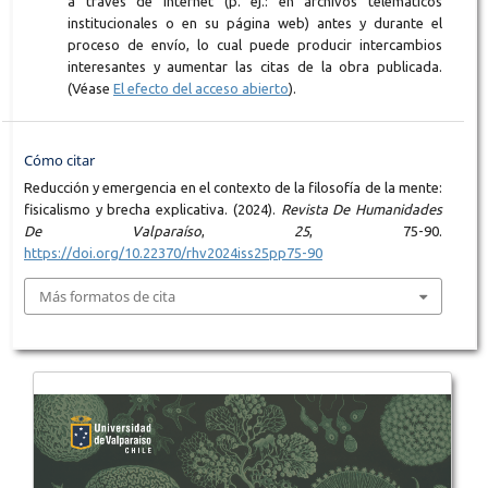
a través de Internet (p. ej.: en archivos telemáticos
institucionales o en su página web) antes y durante el
proceso de envío, lo cual puede producir intercambios
interesantes y aumentar las citas de la obra publicada.
(Véase
El efecto del acceso abierto
).
Cómo citar
Reducción y emergencia en el contexto de la filosofía de la mente:
fisicalismo y brecha explicativa. (2024).
Revista De Humanidades
De Valparaíso
,
25
, 75-90.
https://doi.org/10.22370/rhv2024iss25pp75-90
Más formatos de cita