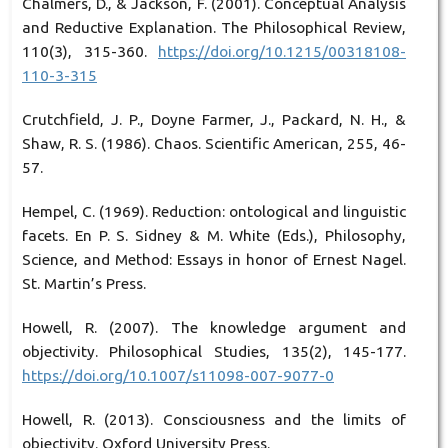
Chalmers, D., & Jackson, F. (2001). Conceptual Analysis
and Reductive Explanation. The Philosophical Review,
110(3), 315-360.
https://doi.org/10.1215/00318108-
110-3-315
Crutchfield, J. P., Doyne Farmer, J., Packard, N. H., &
Shaw, R. S. (1986). Chaos. Scientific American, 255, 46-
57.
Hempel, C. (1969). Reduction: ontological and linguistic
facets. En P. S. Sidney & M. White (Eds.), Philosophy,
Science, and Method: Essays in honor of Ernest Nagel.
St. Martin’s Press.
Howell, R. (2007). The knowledge argument and
objectivity. Philosophical Studies, 135(2), 145-177.
https://doi.org/10.1007/s11098-007-9077-0
Howell, R. (2013). Consciousness and the limits of
objectivity. Oxford University Press.