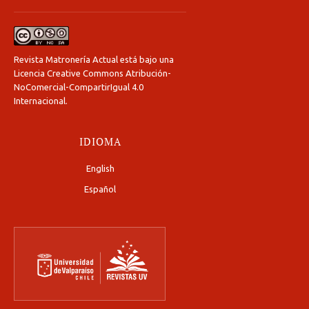
Revista Matronería Actual está bajo una
Licencia Creative Commons Atribución-
NoComercial-CompartirIgual 4.0
Internacional
.
IDIOMA
English
Español