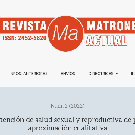
ud sexual y reproductiva de población joven mapuche: una apro
NROS. ANTERIORES
ENVÍOS
DIRECTRICES
I
Núm. 2 (2022)
atención de salud sexual y reproductiva d
aproximación cualitativa