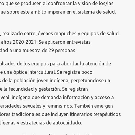
o que se producen al confrontar la visión de los/las
ue sobre este ámbito imperan en el sistema de salud,
, realizado entre jóvenes mapuches y equipos de salud
 años 2020-2021. Se aplicaron entrevistas
dad a una muestra de 29 personas.
ultades de los equipos para abordar la atención de
 una óptica intercultural. Se registra poco
 de la población joven indígena, perpetuándose un
e la fecundidad y gestación. Se registran
uvenil indígena que demanda información y acceso a
versidades sexuales y feminismos. También emergen
ores tradicionales que incluyen itinerarios terapéuticos
dígenas y estrategias de autocuidado.