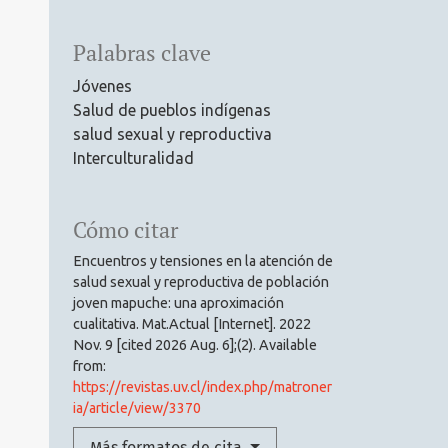
Palabras clave
Jóvenes
Salud de pueblos indígenas
salud sexual y reproductiva
Interculturalidad
Cómo citar
Encuentros y tensiones en la atención de
salud sexual y reproductiva de población
joven mapuche: una aproximación
cualitativa. Mat.Actual [Internet]. 2022
Nov. 9 [cited 2026 Aug. 6];(2). Available
from:
https://revistas.uv.cl/index.php/matroner
ia/article/view/3370
Más formatos de cita