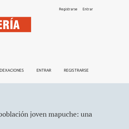
Registrarse
Entrar
ximación cualitativa
NDEXACIONES
ENTRAR
REGISTRARSE
e población joven mapuche: una