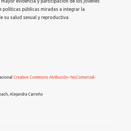
 mayor evidencia y participación de los jóvenes
e políticas públicas miradas a integrar la
de su salud sexual y reproductiva.
nacional
Creative Commons Atribución-NoComercial-
ach, Alejandra Carreño