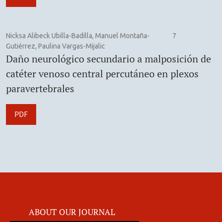
Nicksa Alibeck Ubilla-Badilla, Manuel Montaña-
7
Gutiérrez, Paulina Vargas-Mijalic
Daño neurológico secundario a malposición de
catéter venoso central percutáneo en plexos
paravertebrales
PDF
ABOUT OUR JOURNAL