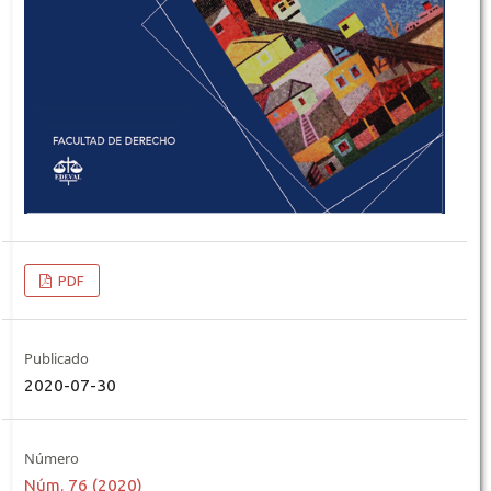
PDF
Publicado
2020-07-30
Número
Núm. 76 (2020)