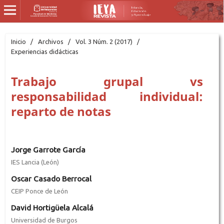
Inicio
/
Archivos
/
Vol. 3 Núm. 2 (2017)
/
Experiencias didácticas
Trabajo grupal vs
responsabilidad individual:
reparto de notas
Jorge Garrote García
IES Lancia (León)
Oscar Casado Berrocal
CEIP Ponce de León
David Hortigüela Alcalá
Universidad de Burgos