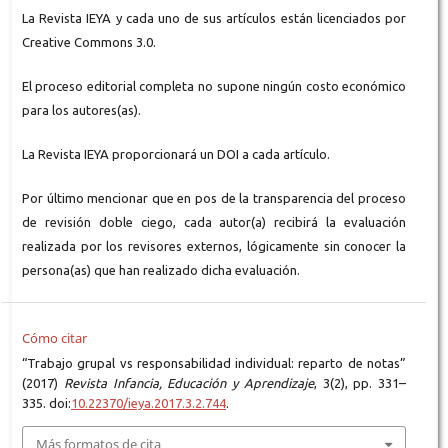
La Revista IEYA y cada uno de sus artículos están licenciados por
Creative Commons 3.0.
El proceso editorial completa no supone ningún costo económico
para los autores(as).
La Revista IEYA proporcionará un DOI a cada artículo.
Por último mencionar que en pos de la transparencia del proceso
de revisión doble ciego, cada autor(a) recibirá la evaluación
realizada por los revisores externos, lógicamente sin conocer la
persona(as) que han realizado dicha evaluación.
Cómo citar
“Trabajo grupal vs responsabilidad individual: reparto de notas”
(2017)
Revista Infancia, Educación y Aprendizaje
, 3(2), pp. 331–
335. doi:
10.22370/ieya.2017.3.2.744
.
Más formatos de cita