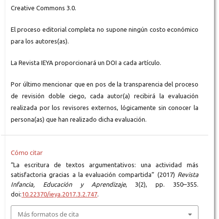
Creative Commons 3.0.
El proceso editorial completa no supone ningún costo económico
para los autores(as).
La Revista IEYA proporcionará un DOI a cada artículo.
Por último mencionar que en pos de la transparencia del proceso
de revisión doble ciego, cada autor(a) recibirá la evaluación
realizada por los revisores externos, lógicamente sin conocer la
persona(as) que han realizado dicha evaluación.
Cómo citar
“La escritura de textos argumentativos: una actividad más
satisfactoria gracias a la evaluación compartida” (2017)
Revista
Infancia, Educación y Aprendizaje
, 3(2), pp. 350–355.
doi:
10.22370/ieya.2017.3.2.747
.
Más formatos de cita