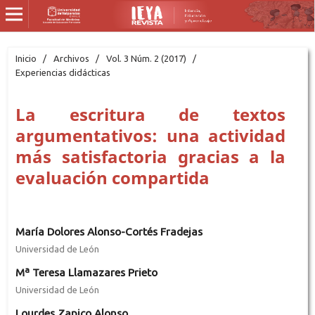
Inicio
/
Archivos
/
Vol. 3 Núm. 2 (2017)
/
Experiencias didácticas
La escritura de textos
argumentativos: una actividad
más satisfactoria gracias a la
evaluación compartida
María Dolores Alonso-Cortés Fradejas
Universidad de León
Mª Teresa Llamazares Prieto
Universidad de León
Lourdes Zapico Alonso