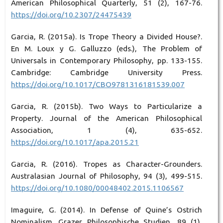
American Philosophical Quarterly, 51 (2), 167-76.
https://doi.org/10.2307/24475439
Garcia, R. (2015a). Is Trope Theory a Divided House?.
En M. Loux y G. Galluzzo (eds.), The Problem of
Universals in Contemporary Philosophy, pp. 133-155.
Cambridge: Cambridge University Press.
https://doi.org/10.1017/CBO9781316181539.007
Garcia, R. (2015b). Two Ways to Particularize a
Property. Journal of the American Philosophical
Association, 1 (4), 635-652.
https://doi.org/10.1017/apa.2015.21
Garcia, R. (2016). Tropes as Character-Grounders.
Australasian Journal of Philosophy, 94 (3), 499-515.
https://doi.org/10.1080/00048402.2015.1106567
Imaguire, G. (2014). In Defense of Quine’s Ostrich
Nominalism. Grazer Philosophische Studien, 89 (1),