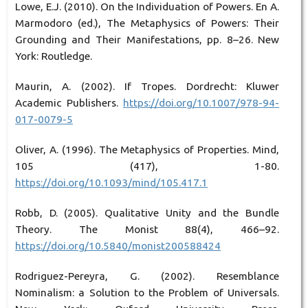
Lowe, E.J. (2010). On the Individuation of Powers. En A.
Marmodoro (ed.), The Metaphysics of Powers: Their
Grounding and Their Manifestations, pp. 8–26. New
York: Routledge.
Maurin, A. (2002). If Tropes. Dordrecht: Kluwer
Academic Publishers.
https://doi.org/10.1007/978-94-
017-0079-5
Oliver, A. (1996). The Metaphysics of Properties. Mind,
105 (417), 1-80.
https://doi.org/10.1093/mind/105.417.1
Robb, D. (2005). Qualitative Unity and the Bundle
Theory. The Monist 88(4), 466–92.
https://doi.org/10.5840/monist200588424
Rodriguez-Pereyra, G. (2002). Resemblance
Nominalism: a Solution to the Problem of Universals.