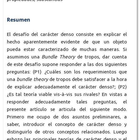
Resumen
El desafío del carácter denso consiste en explicar el
hecho aparentemente evidente de que un objeto
pueda estar caracterizado de muchas maneras. Si
asumimos una
Bundle Theory
de tropos, dar cuenta
de este desafío supone responder a las dos siguientes
preguntas: (P1) ¿Cuáles son los requerimientos que
una
bundle
theory
de tropos debe satisfacer a la hora
de explicar adecuadamente el carácter denso?; (P2)
¿Es tal teoría viable vis-à-vis sus rivales? En vistas a
responder adecuadamente tales preguntas, el
presente artículo se articula del siguiente modo.
Primero me ocupo de dos asuntos preliminares, a
saber, introducir el concepto de carácter denso y
distinguirlo de otros conceptos relacionados. Luego
esbozo las principales teorías de carácter denso y el