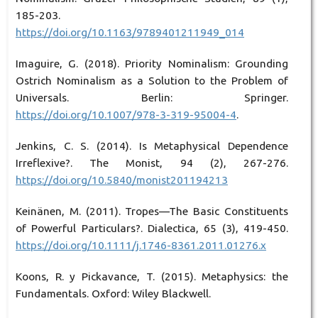
185-203.
https://doi.org/10.1163/9789401211949_014
Imaguire, G. (2018). Priority Nominalism: Grounding
Ostrich Nominalism as a Solution to the Problem of
Universals. Berlin: Springer.
https://doi.org/10.1007/978-3-319-95004-4
.
Jenkins, C. S. (2014). Is Metaphysical Dependence
Irreflexive?. The Monist, 94 (2), 267-276.
https://doi.org/10.5840/monist201194213
Keinänen, M. (2011). Tropes—The Basic Constituents
of Powerful Particulars?. Dialectica, 65 (3), 419-450.
https://doi.org/10.1111/j.1746-8361.2011.01276.x
Koons, R. y Pickavance, T. (2015). Metaphysics: the
Fundamentals. Oxford: Wiley Blackwell.