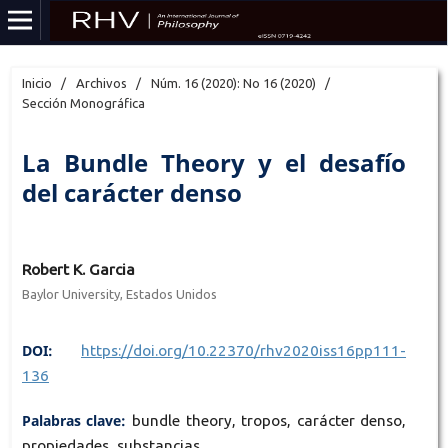
Inicio
/
Archivos
/
Núm. 16 (2020): No 16 (2020)
/
Sección Monográfica
La Bundle Theory y el desafío
del carácter denso
Robert K. Garcia
Baylor University, Estados Unidos
DOI:
https://doi.org/10.22370/rhv2020iss16pp111-
136
Palabras clave:
bundle theory, tropos, carácter denso,
propiedades, substancias