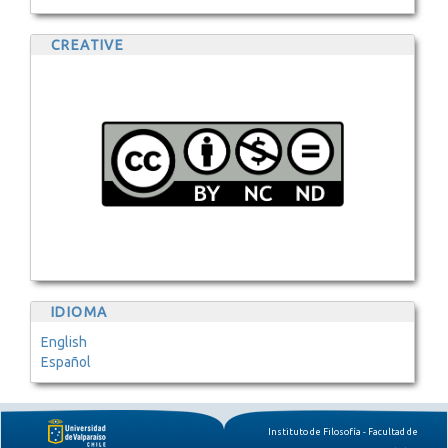
CREATIVE
IDIOMA
English
Español
Instituto de Filosofía - Facultad de