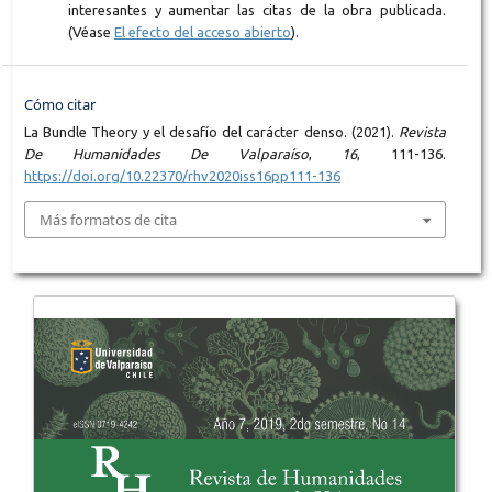
interesantes y aumentar las citas de la obra publicada.
(Véase
El efecto del acceso abierto
).
Cómo citar
La Bundle Theory y el desafío del carácter denso. (2021).
Revista
De Humanidades De Valparaíso
,
16
, 111-136.
https://doi.org/10.22370/rhv2020iss16pp111-136
Más formatos de cita