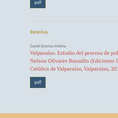
pdf
Reseñas
Daniel Briones Molina
Valparaíso. Estudio del proceso de p
Nelson Olivares Basualto (Ediciones U
Católica de Valparaíso, Valparaíso, 20
pdf