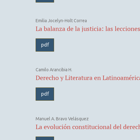
Emilia Jocelyn-Holt Correa
La balanza de la justicia: las leccio
pdf
Camilo Arancibia H.
Derecho y Literatura en Latinoaméric
pdf
Manuel A. Bravo Velásquez
La evolución constitucional del derech