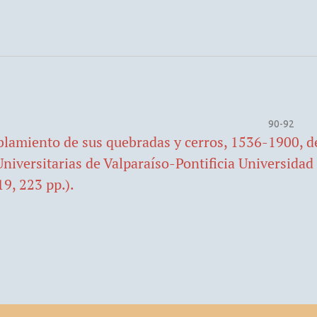
90-92
oblamiento de sus quebradas y cerros, 1536-1900, d
niversitarias de Valparaíso-Pontificia Universidad
19, 223 pp.).