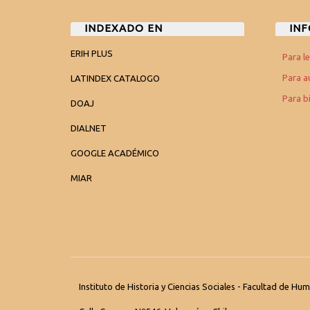
INDEXADO EN
IN
ERIH PLUS
Para l
Para a
LATINDEX CATALOGO
Para b
DOAJ
DIALNET
GOOGLE ACADÉMICO
MIAR
Instituto de Historia y Ciencias Sociales - Facultad de H