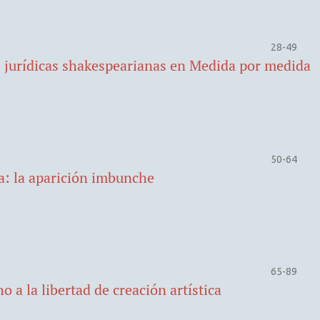
28-49
nes jurídicas shakespearianas en Medida por medida
50-64
a: la aparición imbunche
65-89
o a la libertad de creación artística