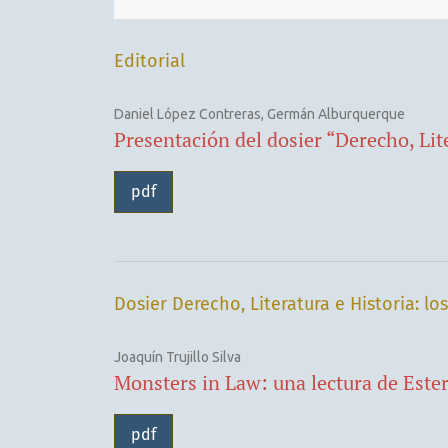
Editorial
Daniel López Contreras, Germán Alburquerque
Presentación del dosier “Derecho, Lite
pdf
Dosier Derecho, Literatura e Historia: los
Joaquín Trujillo Silva
Monsters in Law: una lectura de Ester
pdf