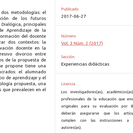
Publicado
dos metodologías: el
2017-06-27
ción de los futuros
 Dialógica, principales
de Aprendizaje de la
Número
formación del docente
zar dos contextos: la
Vol. 3 Núm. 2 (2017)
ovación docente en la
esivo divorcio entre
Sección
dos de la propuesta de
Experiencias didácticas
 se propone tiene una
ucrados: el alumnado
io de aprendizaje y el
ología propuesta, una
Licencia
s que prevalecen en el
Los investigadores(as), académicos(as
profesionales de la educación que env
originales para su evaluación por I
deberán asegurarse que los artícu
cumplen con las instrucciones a 
autores(as).