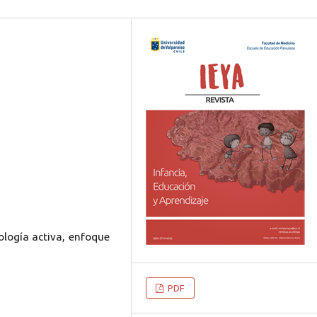
ología activa, enfoque
PDF