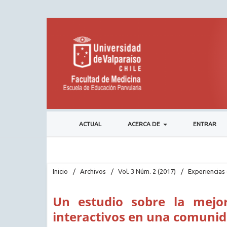
ACTUAL
ACERCA DE
ENTRAR
Inicio
/
Archivos
/
Vol. 3 Núm. 2 (2017)
/
Experiencias 
Un estudio sobre la mejo
interactivos en una comunid