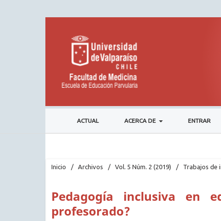
ACTUAL
ACERCA DE
ENTRAR
Inicio
/
Archivos
/
Vol. 5 Núm. 2 (2019)
/
Trabajos de 
Pedagogía inclusiva en e
profesorado?