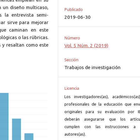
n un diseño multicaso,
Publicado
 la entrevista semi-
2019-06-30
uar sirve para mejorar
 que caminan en este
lógicas o las rúbricas.
Número
 y resaltan como este
Vol. 5 Núm. 2 (2019)
Sección
Trabajos de investigación
Licencia
Los investigadores(as), académicos(as
profesionales de la educación que env
originales para su evaluación por I
deberán asegurarse que los artícu
cumplen con las instrucciones a 
autores(as).