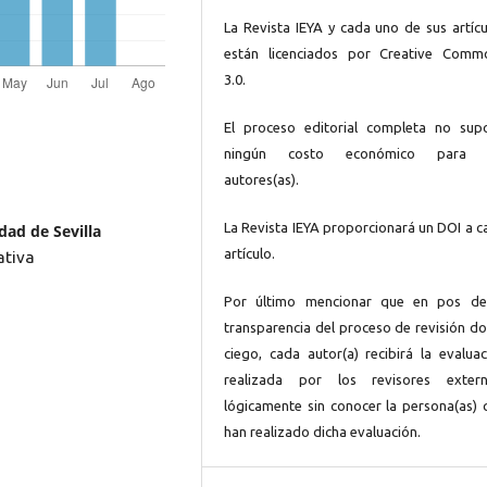
La Revista IEYA y cada uno de sus artícu
están licenciados por Creative Comm
3.0.
El proceso editorial completa no sup
ningún costo económico para 
autores(as).
La Revista IEYA proporcionará un DOI a c
ad de Sevilla
artículo.
ativa
Por último mencionar que en pos de
transparencia del proceso de revisión do
ciego, cada autor(a) recibirá la evaluac
realizada por los revisores extern
lógicamente sin conocer la persona(as) 
han realizado dicha evaluación.