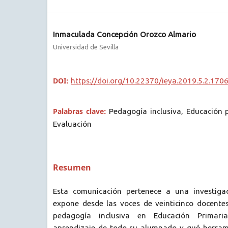
Inmaculada Concepción Orozco Almario
Universidad de Sevilla
DOI:
https://doi.org/10.22370/ieya.2019.5.2.170
Palabras clave:
Pedagogía inclusiva, Educación 
Evaluación
Resumen
Esta comunicación pertenece a una investig
expone desde las voces de veinticinco docente
pedagogía inclusiva en Educación Primar
aprendizaje de todo su alumnado y qué herram