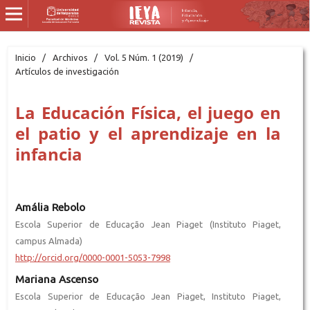
Inicio
/
Archivos
/
Vol. 5 Núm. 1 (2019)
/
Artículos de investigación
La Educación Física, el juego en
el patio y el aprendizaje en la
infancia
Amália Rebolo
Escola Superior de Educação Jean Piaget (Instituto Piaget,
campus Almada)
http://orcid.org/0000-0001-5053-7998
Mariana Ascenso
Escola Superior de Educação Jean Piaget, Instituto Piaget,