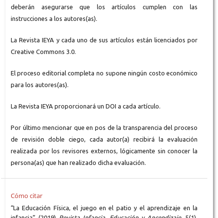
deberán asegurarse que los artículos cumplen con las
instrucciones a los autores(as).
La Revista IEYA y cada uno de sus artículos están licenciados por
Creative Commons 3.0.
El proceso editorial completa no supone ningún costo económico
para los autores(as).
La Revista IEYA proporcionará un DOI a cada artículo.
Por último mencionar que en pos de la transparencia del proceso
de revisión doble ciego, cada autor(a) recibirá la evaluación
realizada por los revisores externos, lógicamente sin conocer la
persona(as) que han realizado dicha evaluación.
Cómo citar
“La Educación Física, el juego en el patio y el aprendizaje en la
infancia” (2019)
Revista Infancia, Educación y Aprendizaje
, 5(1),