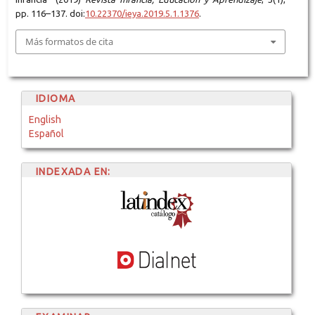
pp. 116–137. doi:
10.22370/ieya.2019.5.1.1376
.
Más formatos de cita
IDIOMA
English
Español
INDEXADA EN: