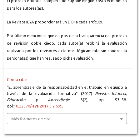
El proceso editorial completa no supone ningún costo económico
para los autores(as).
La Revista IEYA proporcionará un DOI a cada artículo.
Por último mencionar que en pos de la transparencia del proceso
de revisión doble ciego, cada autor(a) recibirá la evaluación
realizada por los revisores externos, lógicamente sin conocer la
persona(as) que han realizado dicha evaluación.
Cómo citar
“El aprendizaje de la responsabilidad en el trabajo en equipo a
través de la evaluación formativa” (2017)
Revista Infancia,
Educación y Aprendizaje
, 3(2), pp. 53–58.
doi:
10.22370/ieya.2017.3.2.699
.
Más formatos de cita