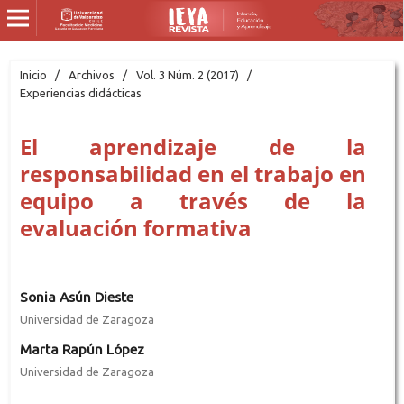
Inicio
/
Archivos
/
Vol. 3 Núm. 2 (2017)
/
Experiencias didácticas
El aprendizaje de la
responsabilidad en el trabajo en
equipo a través de la
evaluación formativa
Sonia Asún Dieste
Universidad de Zaragoza
Marta Rapún López
Universidad de Zaragoza